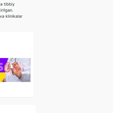
a tibbiy
irilgan.
va klinikalar