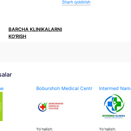
Sharh qoldirish
BARCHA KLINIKALARNI
KO'RISH
salar
ne
Boburshoh Medical Centr
Intermed Nam
Yo'nalish:
Yo'nalish: