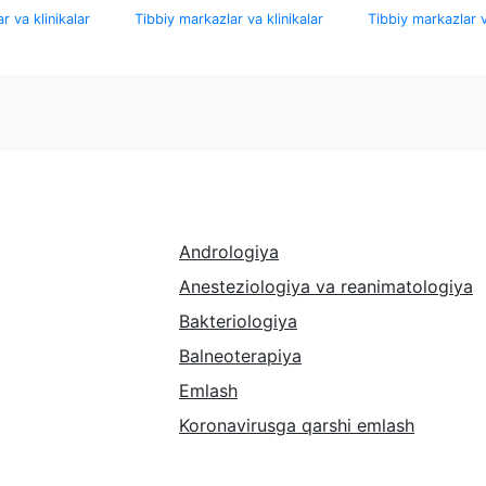
r va klinikalar
Tibbiy markazlar va klinikalar
Tibbiy markazlar v
Andrologiya
Anesteziologiya va reanimatologiya
Bakteriologiya
Balneoterapiya
Emlash
Koronavirusga qarshi emlash