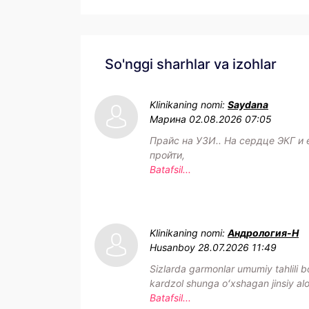
So'nggi sharhlar va izohlar
Klinikaning nomi:
Saydana
Марина
02.08.2026 07:05
Прайс на УЗИ.. На сердце ЭКГ и
пройти,
Batafsil...
Klinikaning nomi:
Андрология-Н
Husanboy
28.07.2026 11:49
Sizlarda garmonlar umumiy tahlili bo
kardzol shunga oʻxshagan jinsiy aloq
Batafsil...