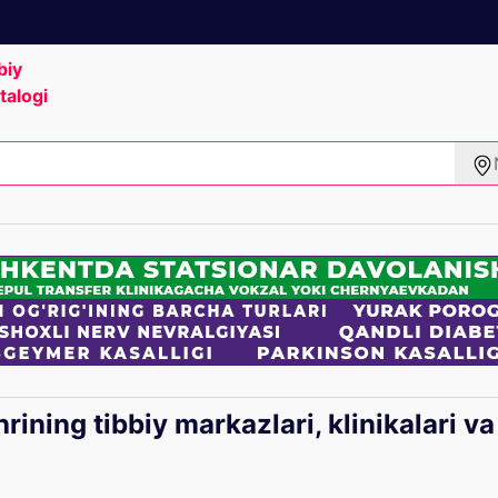
biy
talogi
ining tibbiy markazlari, klinikalari va