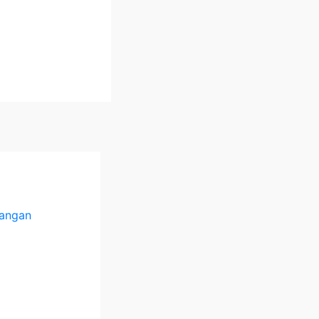
angan