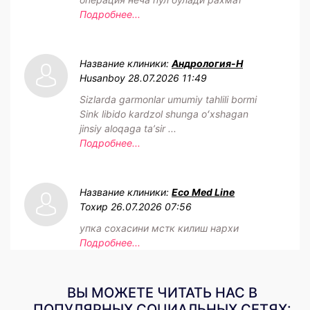
Подробнее...
Название клиники:
Андрология-Н
Husanboy
28.07.2026 11:49
Sizlarda garmonlar umumiy tahlili bormi
Sink libido kardzol shunga oʻxshagan
jinsiy aloqaga taʼsir ...
Подробнее...
Название клиники:
Eco Med Line
Тохир
26.07.2026 07:56
упка сохасини мстк килиш нархи
Подробнее...
ВЫ МОЖЕТЕ ЧИТАТЬ НАС В
ПОПУЛЯРНЫХ СОЦИАЛЬНЫХ СЕТЯХ: