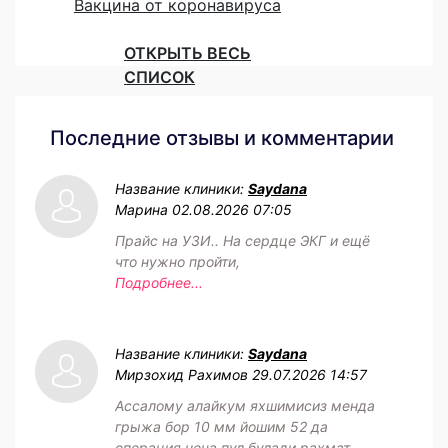
Вакцина от коронавируса
ОТКРЫТЬ ВЕСЬ
СПИСОК
Последние отзывы и комментарии
Название клиники:
Saydana
Марина
02.08.2026 07:05
Прайс на УЗИ.. На сердце ЭКГ и ещё
что нужно пройти,
Подробнее...
Название клиники:
Saydana
Мирзохид Рахимов
29.07.2026 14:57
Ассалому алайкум яхшимисиз менда
грыжа бор 10 мм йошим 52 да
операция неча пул булади рахмат