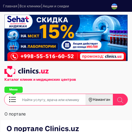
Главная
Все клиники
Акции и скидки
Каталог клиник
и медицинских центров
Наманган
О портале
О портале Clinics.uz