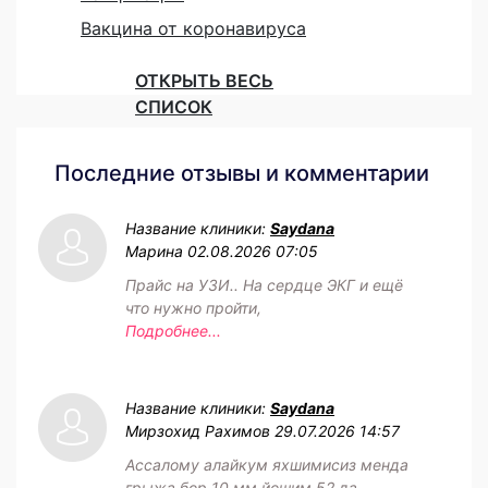
Вакцина от коронавируса
ОТКРЫТЬ ВЕСЬ
СПИСОК
Последние отзывы и комментарии
Название клиники:
Saydana
Марина
02.08.2026 07:05
Прайс на УЗИ.. На сердце ЭКГ и ещё
что нужно пройти,
Подробнее...
Название клиники:
Saydana
Мирзохид Рахимов
29.07.2026 14:57
Ассалому алайкум яхшимисиз менда
грыжа бор 10 мм йошим 52 да