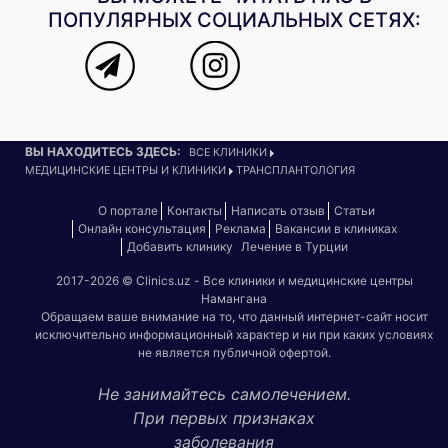
ПОПУЛЯРНЫХ СОЦИАЛЬНЫХ СЕТЯХ:
ВЫ НАХОДИТЕСЬ ЗДЕСЬ:
ВСЕ КЛИНИКИ
МЕДИЦИНСКИЕ ЦЕНТРЫ И КЛИНИКИ
ТРАНСПЛАНТОЛОГИЯ
О портале
Контакты
Написать отзыв
Статьи
Онлайн консультация
Реклама
Вакансии в клиниках
Добавить клинику
Лечение в Турции
2017-2026 © Clinics.uz - Все клиники и медицинские центры
Намангана
Обращаем ваше внимание на то, что данный интернет-сайт носит
исключительно информационный характер и ни при каких условиях
не является публичной офертой.
Не занимайтесь самолечением.
При первых признаках
заболевания