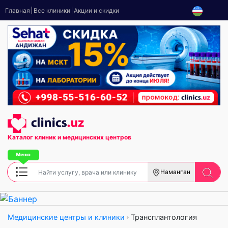
Главная
Все клиники
Акции и скидки
Каталог клиник
и медицинских центров
Наманган
Медицинские центры и клиники
Трансплантология