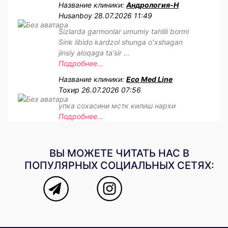
Название клиники:
Андрология-Н
Husanboy
28.07.2026 11:49
Sizlarda garmonlar umumiy tahlili bormi
Sink libido kardzol shunga oʻxshagan
jinsiy aloqaga taʼsir ...
Подробнее...
Название клиники:
Eco Med Line
Тохир
26.07.2026 07:56
упка сохасини мстк килиш нархи
Подробнее...
ВЫ МОЖЕТЕ ЧИТАТЬ НАС В
ПОПУЛЯРНЫХ СОЦИАЛЬНЫХ СЕТЯХ: