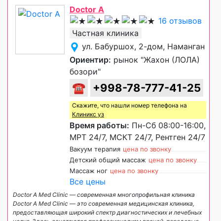
Doctor A
16 отзывов
Частная клиника
ул. Бабуршох, 2-дом, Наманган
Ориентир:
рынок "Жахон (ЛОЛА)
бозори"
☎
+998-78-777-41-25
Скажите, что нашли номер телефона на
Клиникс уз
Время работы:
Пн-Сб 08:00-16:00,
МРТ 24/7, МСКТ 24/7, Рентген 24/7
Вакуум терапия
цена по звонку
Детский общий массаж
цена по звонку
Массаж ног
цена по звонку
Все цены
Doctor A Med Clinic — современная многопрофильная клиника
Doctor A Med Clinic — это современная медицинская клиника,
предоставляющая широкий спектр диагностических и лечебных