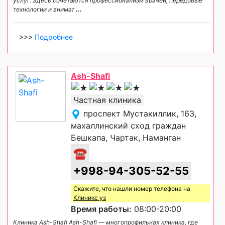
услуг. Здесь сочетаются профессионализм врачей, передовые
технологии и внимат
...
>>>
Подробнее
Ash-Shafi
Частная клиника
проспект Мустакиллик, 163,
махаллинский сход граждан
Бешкапа, Чартак, Наманган
☎
+998-94-305-52-55
Скажите, что нашли номер телефона на
Клиникс уз
Время работы:
08:00-20:00
Клиника Ash-Shafi Ash-Shafi — многопрофильная клиника, где