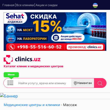
Главная
Все клиники
Акции и скидки
Каталог клиник
и медицинских центров
Наманган
Медицинские центры и клиники
Массаж