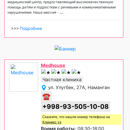
медицинский центр, предоставляющий высококачественную
помощь детям и подросткам с речевыми и коммуникативными
нарушениями. Наша миссия -
...
>>>
Подробнее
Medhouse
Частная клиника
ул. Улугбек, 27A, Наманган
☎
+998-93-505-10-08
Скажите, что нашли номер телефона на
Клиникс уз
Время работы:
08:30-18:00