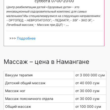
суббота 07:00-20:00
Центр реабилитации детей «Здоровые дети» - это
инновационный оздоровительный комплекс для самых
маленьких! Мы специализируемся на следующих направлениях:
- ОРТОПЕД; - НЕВРОПАТОЛОГ; - ПЕДИАТР; - ЭЭГ - ЭХО ЭГ; -
Лечебный массаж; - Массаж при ДЦП; -
...
>>>
Подробнее
Массаж – цена в Намангане
Вакуум терапия
от 3 000 000 сум
Детский общий массаж
от 40 000 сум
Массаж ног
от 30 000 сум
Массаж поясничного отдела
от 30 000 сум
Общий массаж
от 100 000 сум