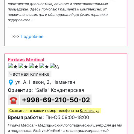
сочетаются диагностика, лечение и восстановительные
процедуры. Здесь помогают пациентам комплексно: от
первичного осмотра и обследований до физиотерапии и
оздоровител
...
>>>
Подробнее
Firdavs Medical
Частная клиника
ул. А. Навои, 2, Наманган
Ориентир:
"Safia" Кондитерская
☎
+998-69-210-50-02
Скажите, что нашли номер телефона на
Клиникс уз
Время работы:
Пн-Сб 09:00-18:00
Firdavs Medical - Медицинский логопедический центр для детей
и подростков. Firdavs Medical - это специализированный