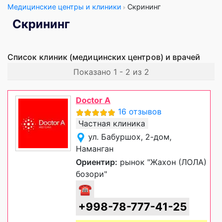
Медицинские центры и клиники
Скрининг
Скрининг
Список клиник (медицинских центров) и врачей
Показано 1 - 2 из 2
Doctor A
16 отзывов
Частная клиника
ул. Бабуршох, 2-дом,
Наманган
Ориентир:
рынок "Жахон (ЛОЛА)
бозори"
☎
+998-78-777-41-25