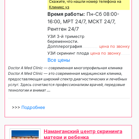
Скажите, что нашли номер телефона на
Клиникс уз
Время работы:
Пн-Сб 08:00-
16:00, МРТ 24/7, МСКТ 24/7,
Рентген 24/7
УЗИ 3-й триместр
беременности.
Допплерография
цена по звонку
УЗИ скрининг плода
цена по звонку
Все цены
Doctor A Med Clinic — современная многопрофильная клиника
Doctor A Med Clinic — это современная медицинская клиника,
предоставляющая широкий спектр диагностических и лечебных
услуг. Здесь сочетаются профессионализм врачей, передовые
технологии и внимат
...
>>>
Подробнее
Наманганский центр скрининга
матери и ребенка