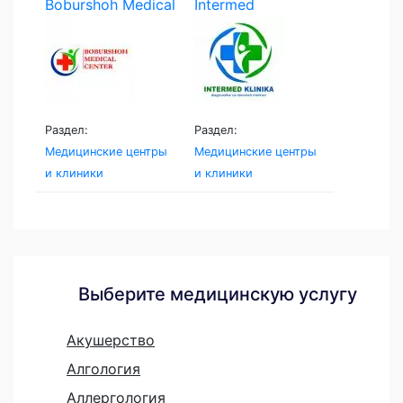
Boburshoh Medical
Intermed
Centr
Namangan
Раздел:
Раздел:
Медицинские центры
Медицинские центры
и клиники
и клиники
Выберите медицинскую услугу
Акушерство
Алгология
Аллергология