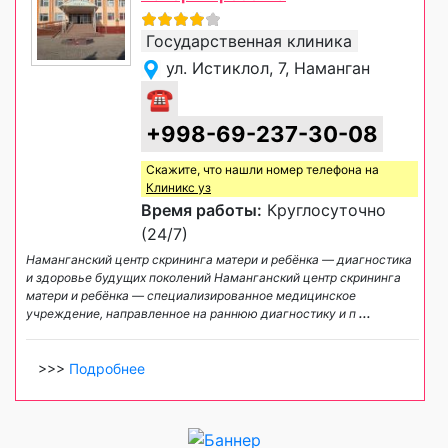
Государственная клиника
ул. Истиклол, 7, Наманган
☎
+998-69-237-30-08
Скажите, что нашли номер телефона на
Клиникс уз
Время работы:
Круглосуточно
(24/7)
Наманганский центр скрининга матери и ребёнка — диагностика
и здоровье будущих поколений Наманганский центр скрининга
матери и ребёнка — специализированное медицинское
учреждение, направленное на раннюю диагностику и п
...
>>>
Подробнее