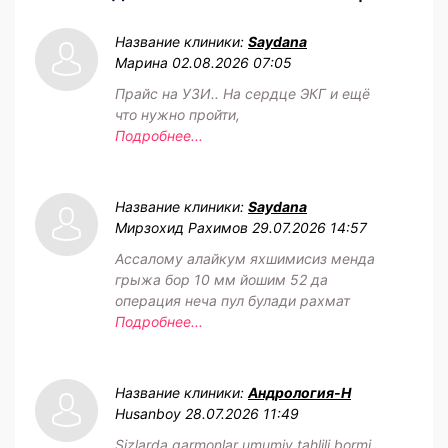
Название клиники:
Saydana
Марина
02.08.2026 07:05
Прайс на УЗИ.. На сердце ЭКГ и ещё
что нужно пройти,
Подробнее...
Название клиники:
Saydana
Мирзохид Рахимов
29.07.2026 14:57
Ассалому алайкум яхшимисиз менда
грыжа бор 10 мм йошим 52 да
операция неча пул булади рахмат
Подробнее...
Название клиники:
Андрология-Н
Husanboy
28.07.2026 11:49
Sizlarda garmonlar umumiy tahlili bormi