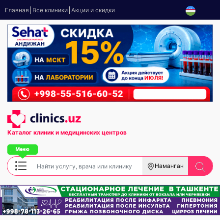
Главная
Все клиники
Акции и скидки
Каталог клиник
и медицинских центров
Наманган