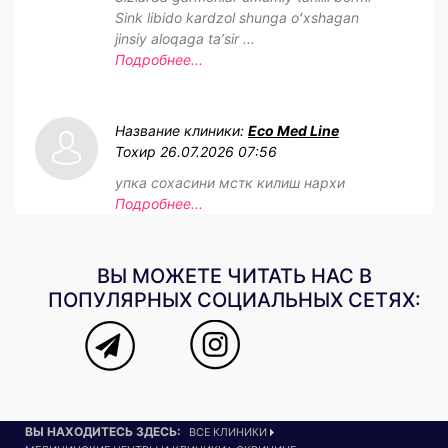
Sink libido kardzol shunga oʻxshagan
jinsiy aloqaga taʼsir ...
Подробнее...
Название клиники:
Eco Med Line
Тохир
26.07.2026 07:56
упка сохасини мстк килиш нархи
Подробнее...
ВЫ МОЖЕТЕ ЧИТАТЬ НАС В
ПОПУЛЯРНЫХ СОЦИАЛЬНЫХ СЕТЯХ:
ВЫ НАХОДИТЕСЬ ЗДЕСЬ:
ВСЕ КЛИНИКИ