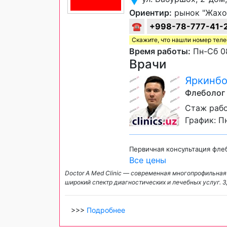
Ориентир:
рынок "Жахо
☎
+998-78-777-41-
Скажите, что нашли номер тел
Время работы:
Пн-Сб 08
Врачи
Яркинбо
Флеболог
Стаж рабо
График: Пн
Первичная консультация фле
Все цены
Doctor A Med Clinic — современная многопрофильная
широкий спектр диагностических и лечебных услуг. 
>>>
Подробнее