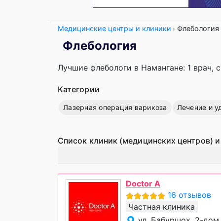
Медицинские центры и клиники
Флебология
Флебология
Лучшие флебологи в Намангане: 1 врач, 
Категории
Лазерная операция варикоза
Лечение и у
Список клиник (медицинских центров) и
Doctor A
16 отзывов
Частная клиника
ул. Бабуршох, 2-дом