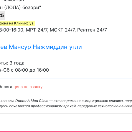
н (ЛОЛА) бозори"
25
ефона на
Клиникс уз
:00-16:00, МРТ 24/7, МСКТ 24/7, Рентген 24/7
ев Мансур Нажмиддин угли
ты: 3 года
-Сб с 08:00 до 16:00
болога
цена по звонку
 клиника Doctor A Med Clinic — это современная медицинская клиника, п
Здесь сочетаются профессионализм врачей, передовые технологии и вним