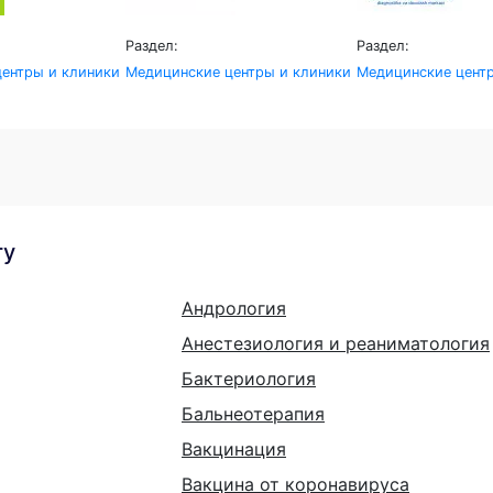
Раздел:
Раздел:
ентры и клиники
Медицинские центры и клиники
Медицинские цент
гу
Андрология
Анестезиология и реаниматология
Бактериология
Бальнеотерапия
Вакцинация
Вакцина от коронавируса