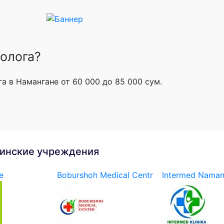
олога?
а в Намангане от 60 000 до 85 000 сум.
инские учреждения
e
Boburshoh Medical Centr
Intermed Nama