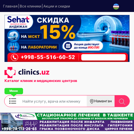
Главная
Все клиники
Акции и скидки
Каталог клиник
и медицинских центров
Наманган