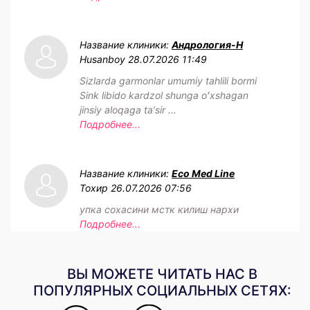
Название клиники:
Андрология-Н
Husanboy
28.07.2026 11:49
Sizlarda garmonlar umumiy tahlili bormi
Sink libido kardzol shunga oʻxshagan
jinsiy aloqaga taʼsir ...
Подробнее...
Название клиники:
Eco Med Line
Тохир
26.07.2026 07:56
упка сохасини мстк килиш нархи
Подробнее...
ВЫ МОЖЕТЕ ЧИТАТЬ НАС В
ПОПУЛЯРНЫХ СОЦИАЛЬНЫХ СЕТЯХ: