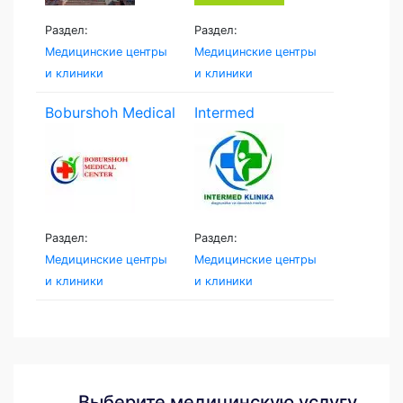
Раздел:
Раздел:
Медицинские центры
Медицинские центры
и клиники
и клиники
Boburshoh Medical
Intermed
Centr
Namangan
Раздел:
Раздел:
Медицинские центры
Медицинские центры
и клиники
и клиники
Выберите медицинскую услугу