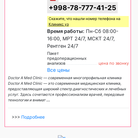
+998-78-777-41-25
Скажите, что нашли номер телефона на
Клиникс уз
Время работы:
Пн-Сб 08:00-
16:00, МРТ 24/7, МСКТ 24/7,
Рентген 24/7
Пакет
предоперационных
анализов
цена по звонку
Все цены
Doctor A Med Clinic — современная многопрофильная клиника
Doctor A Med Clinic — это современная медицинская клиника,
предоставляющая широкий спектр диагностических и лечебных
услуг. Здесь сочетаются профессионализм врачей, передовые
технологии и внимат
...
>>>
Подробнее