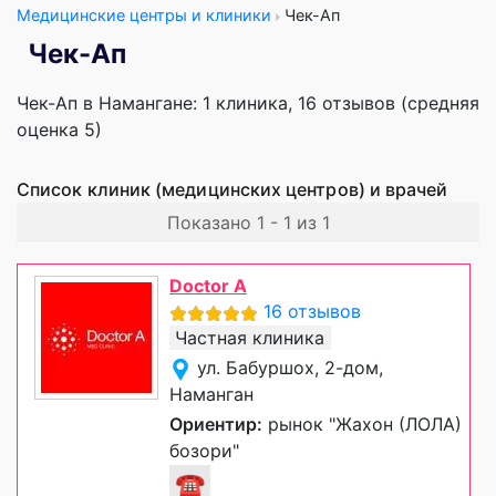
Медицинские центры и клиники
Чек-Ап
Чек-Ап
Чек-Ап в Намангане: 1 клиника, 16 отзывов (средняя
оценка 5)
Список клиник (медицинских центров) и врачей
Показано 1 - 1 из 1
Doctor A
16 отзывов
Частная клиника
ул. Бабуршох, 2-дом,
Наманган
Ориентир:
рынок "Жахон (ЛОЛА)
бозори"
☎