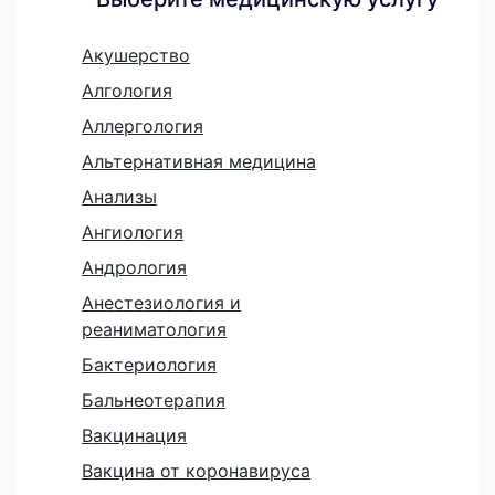
Акушерство
Алгология
Аллергология
Альтернативная медицина
Анализы
Ангиология
Андрология
Анестезиология и
реаниматология
Бактериология
Бальнеотерапия
Вакцинация
Вакцина от коронавируса