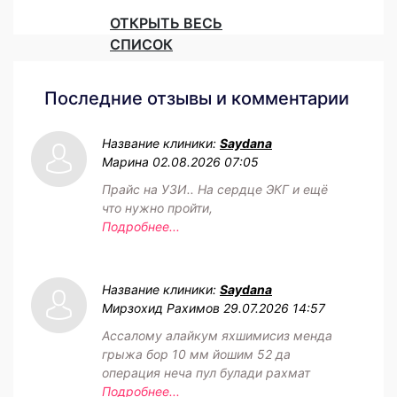
ОТКРЫТЬ ВЕСЬ
СПИСОК
Последние отзывы и комментарии
Название клиники:
Saydana
Марина
02.08.2026 07:05
Прайс на УЗИ.. На сердце ЭКГ и ещё
что нужно пройти,
Подробнее...
Название клиники:
Saydana
Мирзохид Рахимов
29.07.2026 14:57
Ассалому алайкум яхшимисиз менда
грыжа бор 10 мм йошим 52 да
операция неча пул булади рахмат
Подробнее...