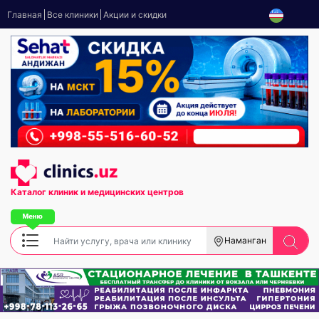
Главная
Все клиники
Акции и скидки
Каталог клиник
и медицинских центров
Наманган