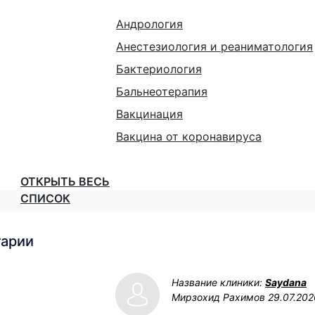
Андрология
Анестезиология и реаниматология
Бактериология
Бальнеотерапия
Вакцинация
Вакцина от коронавируса
ОТКРЫТЬ ВЕСЬ
СПИСОК
тарии
Название клиники:
Saydana
Мирзохид Рахимов
29.07.202