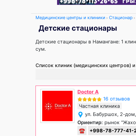
Медицинские центры и клиники
Стационар
Детские стационары
Детские стационары в Намангане: 1 клин
сум.
Список клиник (медицинских центров) и
Doctor A
16 отзывов
Частная клиника
ул. Бабуршох, 2-дом
Ориентир:
рынок "Жахо
☎
+998-78-777-41-