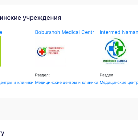
инские учреждения
e
Boburshoh Medical Centr
Intermed Nama
Раздел:
Раздел:
ентры и клиники
Медицинские центры и клиники
Медицинские цент
гу