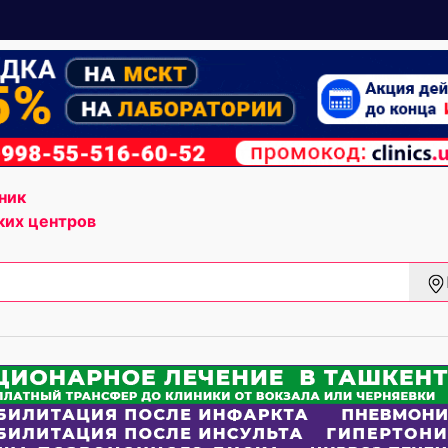
ник
ких центров