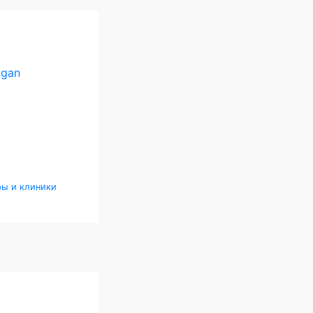
ngan
ры и клиники