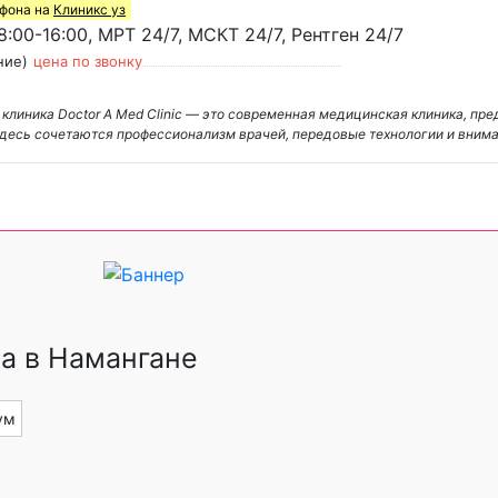
ефона на
Клиникс уз
:00-16:00, МРТ 24/7, МСКТ 24/7, Рентген 24/7
ние)
цена по звонку
 клиника Doctor A Med Clinic — это современная медицинская клиника, п
Здесь сочетаются профессионализм врачей, передовые технологии и вним
а в Намангане
ум