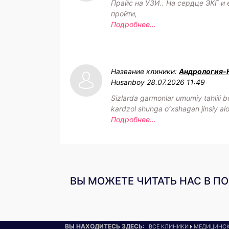
Прайс на УЗИ.. На сердце ЭКГ и
пройти,
Подробнее...
Название клиники:
Андрология-
Husanboy
28.07.2026 11:49
Sizlarda garmonlar umumiy tahlili bo
kardzol shunga oʻxshagan jinsiy aloq
Подробнее...
ВЫ МОЖЕТЕ ЧИТАТЬ НАС В П
ВЫ НАХОДИТЕСЬ ЗДЕСЬ:
ВСЕ КЛИНИКИ
МЕДИЦИНСК