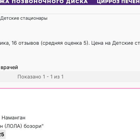
Детские стационары
ика, 16 отзывов (средняя оценка 5). Цена на Детские 
 врачей
Показано 1 - 1 из 1
, Наманган
н (ЛОЛА) бозори"
25