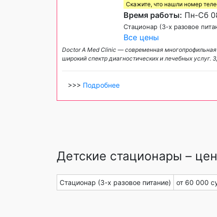
Скажите, что нашли номер тел
Время работы:
Пн-Сб 08
Стационар (3-х разовое пита
Все цены
Doctor A Med Clinic — современная многопрофильная
широкий спектр диагностических и лечебных услуг. 
>>>
Подробнее
Детские стационары – цен
Стационар (3-х разовое питание)
от 60 000 с