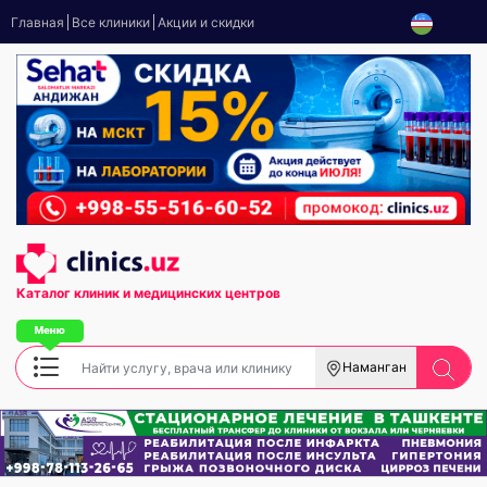
Главная
Все клиники
Акции и скидки
Каталог клиник
и медицинских центров
Наманган